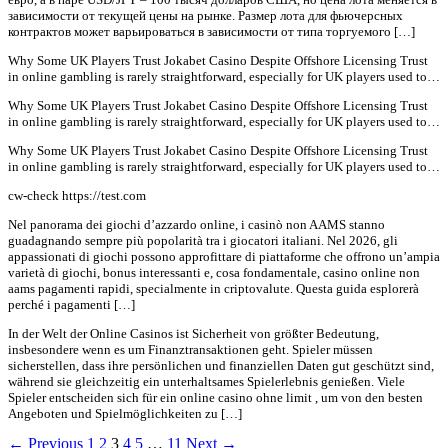
зависимости от текущей цены на рынке. Размер лота для фьючерсных
контрактов может варьироваться в зависимости от типа торгуемого […]
Why Some UK Players Trust Jokabet Casino Despite Offshore Licensing Trust
in online gambling is rarely straightforward, especially for UK players used to…
Why Some UK Players Trust Jokabet Casino Despite Offshore Licensing Trust
in online gambling is rarely straightforward, especially for UK players used to…
Why Some UK Players Trust Jokabet Casino Despite Offshore Licensing Trust
in online gambling is rarely straightforward, especially for UK players used to…
cw-check https://test.com
Nel panorama dei giochi d’azzardo online, i casinò non AAMS stanno
guadagnando sempre più popolarità tra i giocatori italiani. Nel 2026, gli
appassionati di giochi possono approfittare di piattaforme che offrono un’ampia
varietà di giochi, bonus interessanti e, cosa fondamentale, casino online non
aams pagamenti rapidi, specialmente in criptovalute. Questa guida esplorerà
perché i pagamenti […]
In der Welt der Online Casinos ist Sicherheit von größter Bedeutung,
insbesondere wenn es um Finanztransaktionen geht. Spieler müssen
sicherstellen, dass ihre persönlichen und finanziellen Daten gut geschützt sind,
während sie gleichzeitig ein unterhaltsames Spielerlebnis genießen. Viele
Spieler entscheiden sich für ein online casino ohne limit , um von den besten
Angeboten und Spielmöglichkeiten zu […]
Posts
← Previous
1
2
3
4
5
…
11
Next →