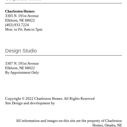
Charleston Homes
3305 N. 191st Avenue
Elkhorn, NE 68022
(402) 933.7224
Mon. to Fri. 8am to 5pm
Design Studio
3307 N. 191st Avenue
Elkhorn, NE 68022
By Appointment Only
Copyright © 2022 Charleston Homes. All Rights Reserved
Site Design and development by
All information and images on this site are the property of Charleston
Homes, Omaha, NE