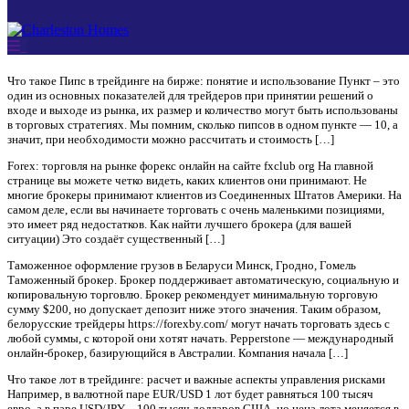
Skip
Что такое Пипс в трейдинге на бирже: понятие и использование Пункт – это
to
один из основных показателей для трейдеров при принятии решений о
content
входе и выходе из рынка, их размер и количество могут быть использованы
в торговых стратегиях. Мы помним, сколько пипсов в одном пункте — 10, а
значит, при необходимости можно рассчитать и стоимость […]
Forex: торговля на рынке форекс онлайн на сайте fxclub org На главной
странице вы можете четко видеть, каких клиентов они принимают. Не
многие брокеры принимают клиентов из Соединенных Штатов Америки. На
самом деле, если вы начинаете торговать с очень маленькими позициями,
это имеет ряд недостатков. Как найти лучшего брокера (для вашей
ситуации) Это создаёт существенный […]
Таможенное оформление грузов в Беларуси Минск, Гродно, Гомель
Таможенный брокер. Брокер поддерживает автоматическую, социальную и
копировальную торговлю. Брокер рекомендует минимальную торговую
сумму $200, но допускает депозит ниже этого значения. Таким образом,
белорусские трейдеры https://forexby.com/ могут начать торговать здесь с
любой суммы, с которой они хотят начать. Pepperstone — международный
онлайн-брокер, базирующийся в Австралии. Компания начала […]
Что такое лот в трейдинге: расчет и важные аспекты управления рисками
Например, в валютной паре EUR/USD 1 лот будет равняться 100 тысяч
евро, а в паре USD/JPY – 100 тысяч долларов США, но цена лота меняется в