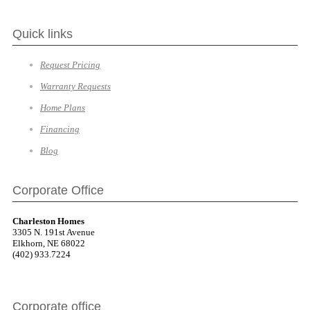
Quick links
Request Pricing
Warranty Requests
Home Plans
Financing
Blog
Corporate Office
Charleston Homes
3305 N. 191st Avenue
Elkhorn, NE 68022
(402) 933.7224
Corporate office